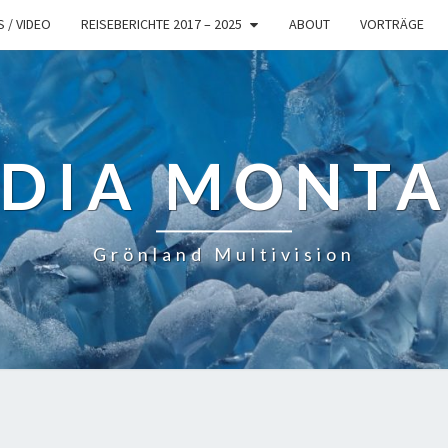
 / VIDEO
REISEBERICHTE 2017 – 2025
ABOUT
VORTRÄGE
DIA MONT
Grönland Multivision