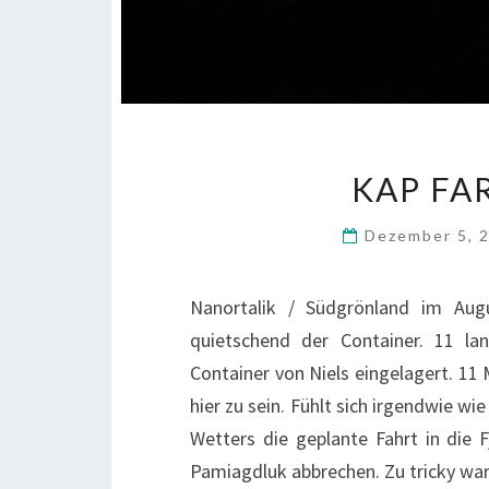
KAP FA
Dezember 5, 
Nanortalik / Südgrönland im Aug
quietschend der Container. 11 l
Container von Niels eingelagert. 11
hier zu sein. Fühlt sich irgendwie 
Wetters die geplante Fahrt in die
Pamiagdluk abbrechen. Zu tricky w