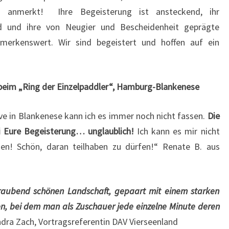
 anmerkt! Ihre Begeisterung ist ansteckend, ihr
nd und ihre von Neugier und Bescheidenheit geprägte
merkenswert. Wir sind begeistert und hoffen auf ein
 beim „Ring der Einzelpaddler“, Hamburg-Blankenese
ive in Blankenese kann ich es immer noch nicht fassen.
Die
i Eure Begeisterung… unglaublich!
Ich kann es mir nicht
den! Schön, daran teilhaben zu dürfen!“ Renate B. aus
eraubend schönen Landschaft, gepaart mit einem starken
en, bei dem man als Zuschauer jede einzelne Minute deren
dra Zach, Vortragsreferentin DAV Vierseenland