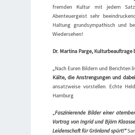
fremden Kultur mit jedem Satz
Abenteuergeist sehr beeindrucke
Haltung grundsympathisch und be
Wiedersehen!
Dr. Martina Parge, Kulturbeauftrage
„Nach Euren Bildern und Berichten l
Kälte, die Anstrengungen und dabe
ansatzweise vorstellen. Echte Hel
Hamburg
„
Faszinierende Bilder einer atemb
Vortrag von Ingrid und Björn Klaass
Leidenschaft für Grönland spürt!“
San