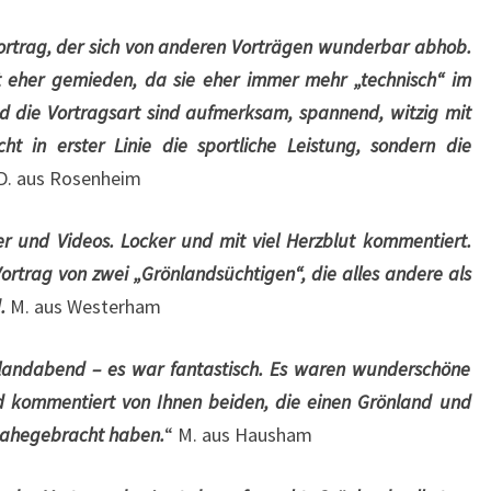
ortrag, der sich von anderen Vorträgen wunderbar abhob.
rt eher gemieden, da sie eher immer mehr „technisch“ im
nd die Vortragsart sind aufmerksam, spannend, witzig mit
ht in erster Linie die sportliche Leistung, sondern die
 D. aus Rosenheim
r und Videos. Locker und mit viel Herzblut kommentiert.
Vortrag von zwei „Grönlandsüchtigen“, die alles andere als
.
M. aus Westerham
nlandabend – es war fantastisch. Es waren wunderschöne
d kommentiert von Ihnen beiden, die einen Grönland und
 nahegebracht haben.
“ M. aus Hausham