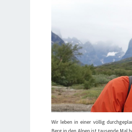
Wir leben in einer völlig durchgepl
Berg in den Alpen ist tausende Mal 