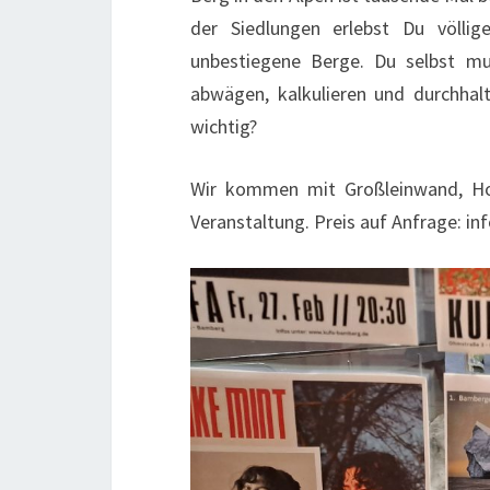
der Siedlungen erlebst Du völli
unbestiegene Berge. Du selbst m
abwägen, kalkulieren und durchhalt
wichtig?
Wir kommen mit Großleinwand, Ho
Veranstaltung. Preis auf Anfrage: 