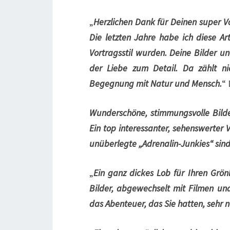
„
Herzlichen Dank für Deinen super V
Die letzten Jahre habe ich diese A
Vortragsstil wurden. Deine Bilder u
der Liebe zum Detail. Da zählt nic
Begegnung mit Natur und Mensch.
“
Wunderschöne, stimmungsvolle Bilde
Ein top interessanter, sehenswerter 
unüberlegte „Adrenalin-Junkies“ sind
„
Ein ganz dickes Lob für Ihren Grö
Bilder, abgewechselt mit Filmen un
das Abenteuer, das Sie hatten, sehr