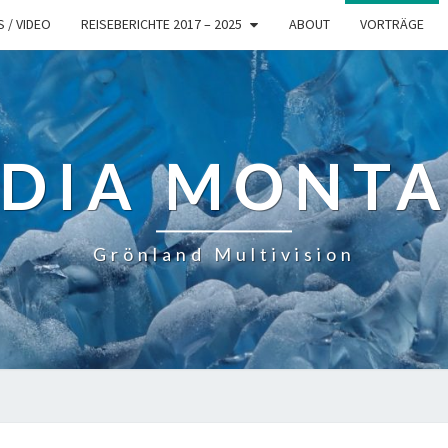
 / VIDEO
REISEBERICHTE 2017 – 2025
ABOUT
VORTRÄGE
DIA MONT
Grönland Multivision