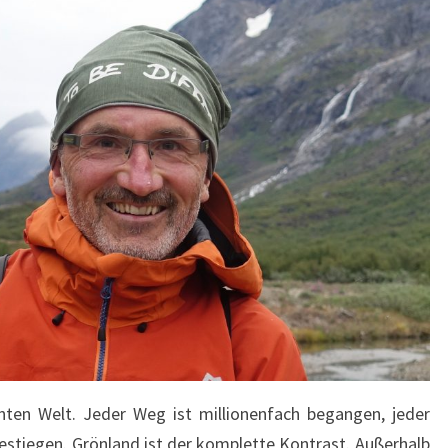
anten Welt. Jeder Weg ist millionenfach begangen, jeder
bestiegen. Grönland ist der komplette Kontrast. Außerhalb