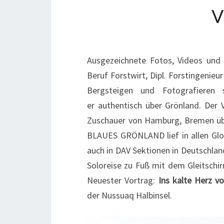
Ausgezeichnete Fotos, Videos und 
Beruf Forstwirt, Dipl. Forstingenieur
Bergsteigen und Fotografieren s
er authentisch über Grönland. Der
Zuschauer von Hamburg, Bremen übe
BLAUES GRÖNLAND lief in allen Globe
auch in DAV Sektionen in Deutschlan
Soloreise zu Fuß mit dem Gleitschi
Neuester Vortrag:
Ins kalte Herz v
der Nussuaq Halbinsel.