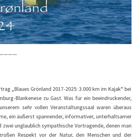
————
rtrag „Blaues Grönland 2017-2025: 3.000 km im Kajak“ bei
mburg-Blankenese zu Gast. Was für ein beeindruckender,
unserem sehr vollen Veranstaltungssaal waren überaus
lme, ein äußerst spannender, informativer, unterhaltsamer
nd zwei unglaublich sympathische Vortragende, denen man
 großen Respekt vor der Natur, den Menschen und der