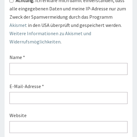
Achtung:
Ich erkläre mich damit einverstanden, dass
alle eingegebenen Daten und meine IP-Adresse nur zum
Zweck der Spamvermeidung durch das Programm
Akismet
in den USA überprüft und gespeichert werden.
Weitere Informationen zu Akismet und
Widerrufsmöglichkeiten
.
Name
*
E-Mail-Adresse
*
Website