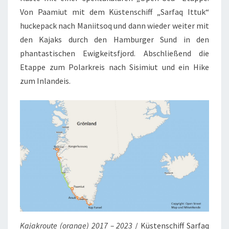
Von Paamiut mit dem Küstenschiff „Sarfaq Ittuk“
huckepack nach Maniitsoq und dann wieder weiter mit
den Kajaks durch den Hamburger Sund in den
phantastischen Ewigkeitsfjord. Abschließend die
Etappe zum Polarkreis nach Sisimiut und ein Hike
zum Inlandeis.
Kajakroute (orange) 2017 – 2023
/ Küstenschiff Sarfaq