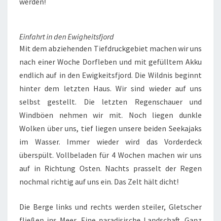
werden!
Einfahrt in den Ewigheitsfjord
Mit dem abziehenden Tiefdruckgebiet machen wir uns
nach einer Woche Dorfleben und mit gefülltem Akku
endlich auf in den Ewigkeitsfjord. Die Wildnis beginnt
hinter dem letzten Haus. Wir sind wieder auf uns
selbst gestellt. Die letzten Regenschauer und
Windböen nehmen wir mit. Noch liegen dunkle
Wolken über uns, tief liegen unsere beiden Seekajaks
im Wasser. Immer wieder wird das Vorderdeck
überspült. Vollbeladen für 4 Wochen machen wir uns
auf in Richtung Osten. Nachts prasselt der Regen
nochmal richtig auf uns ein. Das Zelt hält dicht!
Die Berge links und rechts werden steiler, Gletscher
fließen ins Meer. Eine paradisische Landschaft. Ganz