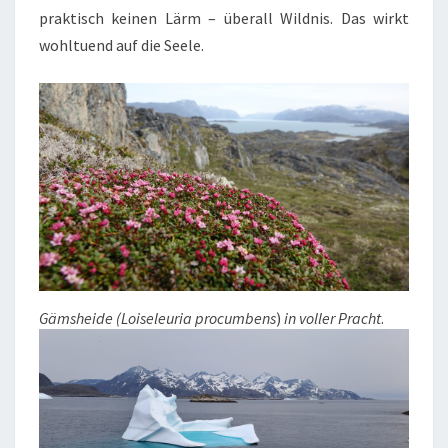
praktisch keinen Lärm – überall Wildnis. Das wirkt
wohltuend auf die Seele.
Gämsheide (
Loiseleuria procumbens
)
in voller Pracht
.