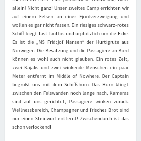
allein! Nicht ganz! Unser zweites Camp errichten wir
auf einem Felsen an einer Fjordverzweigung und
wollen es gar nicht fassen. Ein riesiges schwarz-rotes
Schiff biegt fast lautlos und urplötzlich um die Ecke.
Es ist die „MS Fridtjof Nansen“ der Hurtigrute aus
Norwegen. Die Besatzung und die Passagiere an Bord
können es wohl auch nicht glauben. Ein rotes Zelt,
zwei Kajaks und zwei winkende Menschen ein paar
Meter entfernt im Middle of Nowhere. Der Captain
begrüßt uns mit dem Schiffshorn. Das Horn klingt
zwischen den Felswänden noch lange nach, Kameras
sind auf uns gerichtet, Passagiere winken zurück.
Wellnessbereich, Champagner und frisches Brot sind
nur einen Steinwurf entfernt! Zwischendurch ist das
schon verlockend!