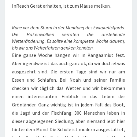
InReach Gerät erhalten, ist zum Mäuse melken.
Ruhe vor dem Sturm in der Mündung des Ewigkeitsfjords.
Die Hakenwolken verraten die anstehende
Wetteränderung. Es sollte eine komplette Woche dauern,
bis wir ans Weiterfahren denken konnten.
Eine ganze Woche hängen wir in Kangaamiut fest.
Aber irgendwie ist das auch ganz ok, da wir doch etwas
ausgezehrt sind. Die ersten Tage sind wir nur am
Essen und Schlafen. Bei Noah und seiner Familie
checken wir täglich das Wetter und wir bekommen
einen interessanten Einblick in das Leben der
Grönländer. Ganz wichtig ist in jedem Fall das Boot,
die Jagd und der Fischfang. 300 Menschen leben in
dieser abgelegenen Siedlung, aber niemand lebt hier
hinter dem Mond. Die Schule ist modern ausgestattet,