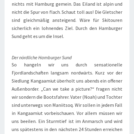
nichts mit Hamburg gemein. Das Eiland ist alpin und
nicht die Spur von flach. Schaut toll aus! Die Gletscher
sind gleichmäßig ansteigend. Wäre für Skitouren
sicherlich ein lohnendes Ziel. Durch den Hamburger
Sund geht es um die Insel.
Der nördliche Hamburger Sund
So hangeln wir uns durch sensationelle
Fjordlandschaften langsam nordwärts. Kurz vor der
Siedlung Kangaamiut überholt uns abends ein offener
Außenborder. „Can we take a picture?“ fragen nicht
wir sondern die Bootsfahrer. Vater (Noah) und Tochter
sind unterwegs von Maniitsoq. Wir sollen in jedem Fall
in Kangaamiut vorbeischauen. Vor allem müssen wir
uns beeilen. Ein Sturmtief ist im Anmarsch und wird
uns spätestens in den nächsten 24 Stunden erreichen