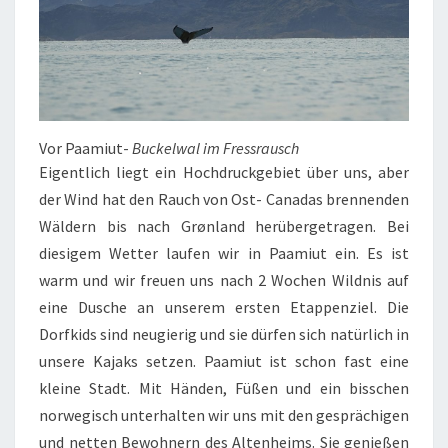
Vor Paamiut-
Buckelwal im Fressrausch
Eigentlich liegt ein Hochdruckgebiet über uns, aber
der Wind hat den Rauch von Ost- Canadas brennenden
Wäldern bis nach Grønland herübergetragen. Bei
diesigem Wetter laufen wir in Paamiut ein. Es ist
warm und wir freuen uns nach 2 Wochen Wildnis auf
eine Dusche an unserem ersten Etappenziel. Die
Dorfkids sind neugierig und sie dürfen sich natürlich in
unsere Kajaks setzen. Paamiut ist schon fast eine
kleine Stadt. Mit Händen, Füßen und ein bisschen
norwegisch unterhalten wir uns mit den gesprächigen
und netten Bewohnern des Altenheims. Sie genießen