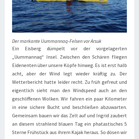
Der markante Uummannaq-Felsen vor Arsuk
Ein Eisberg dümpelt vor der vorgelagerten
„Uummannaq“ Insel. Zwischen den Schären fliegen
Eidenenten über unsere Köpfe hinweg. Es ist erst halb
acht, aber der Wind legt wieder kräftig zu. Der
Wetterbericht hatte leider recht. Zu früh gefreut und
eigentlich sieht man den Windspeed auch an den
geschliffenen Wolken. Wir fahren ein paar Kilometer
in eine sichere Bucht und beschließen abzuwarten.
Gemeinsam bauen wir das Zelt auf und Ingrid zaubert
an diesem strahlend blauen Tag ein phatastisches 5
Sterne Frühstück aus ihrem Kajak heraus. So dösen wir