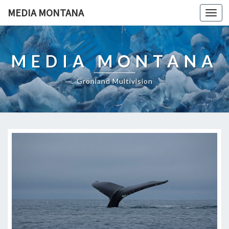
MEDIA MONTANA
Togg
navi
MEDIA MONTANA
Grönland Multivision