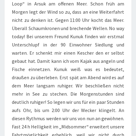
Loop“ in Arsuk am offenen Meer. Schon früh am
Morgen legt der Wind so zu, dass an eine Weiterfahrt
nicht zu denken ist. Gegen 11:00 Uhr kocht das Meer.
Überall Schaumkronen und brechende Wellen. No way
today! Bei unserem Freund Kunuk finden wir erstmal
Unterschlupf in der 90 Einwohner Siedlung und
warten. Er schenkt mir einen Kescher den er selbst
gebaut hat. Damit kann ich vom Kajak aus angeln und
Fische einnetzen. Kunuk weiß was es bedeutet,
draußen zu überleben. Erst spät am Abend wird es auf
dem Meer langsam ruhiger. Wir beschließen nicht
mehr in See zu stechen. Die Morgenstunden sind
deutlich ruhiger! So legen wir uns für ein paar Stunden
aufs Ohr, bis um 2:00 Uhr der Wecker klingelt. An
diesen Rythmus werden wir uns von nun an gewöhnen.
Fast 24 h Helligkeit im „Midsommer“ erweitert unsere
Fahrtmöglichkeit erheblich, weil wir nicht durch