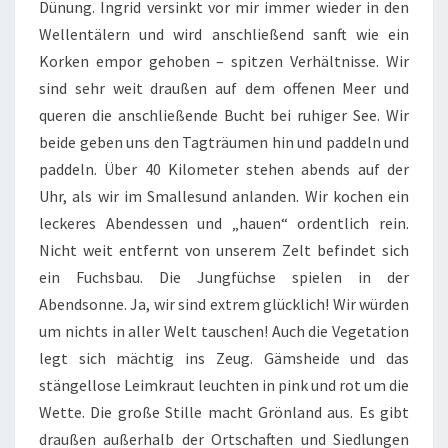
Dünung. Ingrid versinkt vor mir immer wieder in den
Wellentälern und wird anschließend sanft wie ein
Korken empor gehoben – spitzen Verhältnisse. Wir
sind sehr weit draußen auf dem offenen Meer und
queren die anschließende Bucht bei ruhiger See. Wir
beide geben uns den Tagträumen hin und paddeln und
paddeln. Über 40 Kilometer stehen abends auf der
Uhr, als wir im Smallesund anlanden. Wir kochen ein
leckeres Abendessen und „hauen“ ordentlich rein.
Nicht weit entfernt von unserem Zelt befindet sich
ein Fuchsbau. Die Jungfüchse spielen in der
Abendsonne. Ja, wir sind extrem glücklich! Wir würden
um nichts in aller Welt tauschen! Auch die Vegetation
legt sich mächtig ins Zeug. Gämsheide und das
stängellose Leimkraut leuchten in pink und rot um die
Wette. Die große Stille macht Grönland aus. Es gibt
draußen außerhalb der Ortschaften und Siedlungen