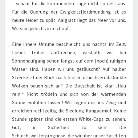
– schaut für die kommenden Tage nicht so nett aus.
Für die Querung der Ewigkeitsfjordmündung ist es
heute leider zu spät. Aalglatt liegt das Meer vor uns.
Wir sind jedoch zu erschöpft.
Eine innere Unruhe beschleicht uns nachts im Zelt.
Lieber früher aufbrechen, weshalb wir bei
Sonnenaufgang schon längst auf dem (noch) ruhigen
Wasser sind. Haben wir uns getäuscht? Auf halber
Strecke ist der Blick nach hinten ernüchternd. Dunkle
Wolken bauen sich auf! Die Botschaft ist klar: „Hau
rein!“ Nicht trödeln und sich von der wärmenden
Sonne einlullen lassen! Wir legen uns ins Zeug und
erreichen rechtzeitig die Siedlung Kangaamiut. Keine
Stunde später sind die ersten White-Caps zu sehen.
Gut, in Sicherheit zu sein! Die
Schlechtwetterprognose, die wir über unser Sateliten