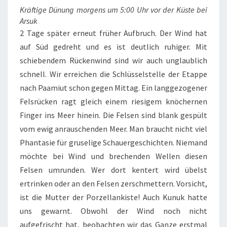
Kräftige Dünung morgens um 5:00 Uhr vor der Küste bei
Arsuk
2 Tage später erneut früher Aufbruch. Der Wind hat
auf Süd gedreht und es ist deutlich ruhiger. Mit
schiebendem Rückenwind sind wir auch unglaublich
schnell. Wir erreichen die Schlüsselstelle der Etappe
nach Paamiut schon gegen Mittag. Ein langgezogener
Felsrücken ragt gleich einem riesigem knöchernen
Finger ins Meer hinein. Die Felsen sind blank gespült
vom ewig anrauschenden Meer. Man braucht nicht viel
Phantasie für gruselige Schauergeschichten. Niemand
möchte bei Wind und brechenden Wellen diesen
Felsen umrunden. Wer dort kentert wird übelst
ertrinken oder an den Felsen zerschmettern. Vorsicht,
ist die Mutter der Porzellankiste! Auch Kunuk hatte
uns gewarnt. Obwohl der Wind noch nicht
aufgefrischt hat, beobachten wir das Ganze erstmal