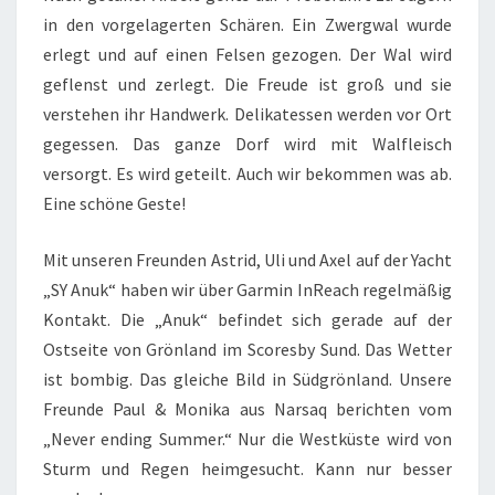
in den vorgelagerten Schären. Ein Zwergwal wurde
erlegt und auf einen Felsen gezogen. Der Wal wird
geflenst und zerlegt. Die Freude ist groß und sie
verstehen ihr Handwerk. Delikatessen werden vor Ort
gegessen. Das ganze Dorf wird mit Walfleisch
versorgt. Es wird geteilt. Auch wir bekommen was ab.
Eine schöne Geste!
Mit unseren Freunden Astrid, Uli und Axel auf der Yacht
„SY Anuk“ haben wir über Garmin InReach regelmäßig
Kontakt. Die „Anuk“ befindet sich gerade auf der
Ostseite von Grönland im Scoresby Sund. Das Wetter
ist bombig. Das gleiche Bild in Südgrönland. Unsere
Freunde Paul & Monika aus Narsaq berichten vom
„Never ending Summer.“ Nur die Westküste wird von
Sturm und Regen heimgesucht. Kann nur besser