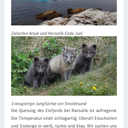
Zwischen Arsuk und Narsalik Ende Juni
3 neugierige Jungfüchse am Smallesund
Die Querung des Eisfjords bei Narsalik ist aufregend.
Die Temperatur sinkt schlagartig. Überall Eisschollen
und Eisberge in weiß, türkis und blau. Wir suchen uns