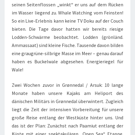
seinen Seitenflossen „winkt“ er uns auf dem Rücken
im Wasser liegend zu. Whale Watching vom Feinsten!
So ein Live-Erlebnis kann keine TV Doku auf der Couch
bieten. Die Tage davor hatten wir bereits riesige
Lodden-Schwärme beobachtet. Lodden (grönländ.
Ammassaat) sind kleine Fische. Tausende davon bilden
eine graugrüne-silbrige Masse im Meer – genau darauf
haben es Buckelwale abgesehen. Energieriegel für
Wale!
Zwei Wochen zuvor in Grønnedal / Arsuk: 10 lange
Monate haben unsere Kajaks am Heliport des
dänischen Militärs in Grønnedal überwintert. Zugleich
liegt die Zeit der intensiven Vorbereitung für unsere
große Reise entlang der Westküste hinter uns. Und
das ist der Plan: Zunächst nach Paamiut entlang der
Küste mit einer spektakulären „Open Sea“ Etappe.