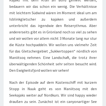
Kajaks mit dem Kran an Bord gehievt werden,
bedauern wir das schon ein wenig. Die Verhältnisse
mit leichtem Südwind wären im Moment ideal um am
Isblinkgletscher zu kajaken und außerdem
unterbricht das irgendwie den Reiserythmus. Aber
andererseits gibt es in Grönland noch so viel zu sehen
und wir wollen vor allem nicht 3 Monate lang nur stur
die Küste hochpaddeln. Wir wollen uns vielmehr Zeit
für das Gletschergebiet „Sukkertoppen“ nördlich von
Maniitsoq nehmen. Eine Landschaft, die trotz ihrer
überwältigenden Schönheit sehr selten besucht wird.
Den Ewigkeitsfjord wollen wir sehen!
Nach der Episode auf dem Küstenschiff mit kurzem
Stopp in Nuuk geht es von Maniitsoq mit den
Seekajaks weiter auf Nordkurs. Wir sind happy wieder
draußen zu sein. Zunächst ist ein canyonartiger See