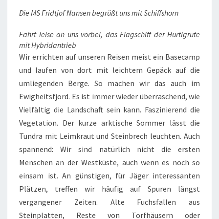
Die MS Fridtjof Nansen begrüßt uns mit Schiffshorn
Fährt leise an uns vorbei, das Flagschiff der Hurtigrute
mit Hybridantrieb
Wir errichten auf unseren Reisen meist ein Basecamp
und laufen von dort mit leichtem Gepäck auf die
umliegenden Berge. So machen wir das auch im
Ewigheitsfjord. Es ist immer wieder überraschend, wie
Vielfältig die Landschaft sein kann. Faszinierend die
Vegetation. Der kurze arktische Sommer lässt die
Tundra mit Leimkraut und Steinbrech leuchten. Auch
spannend: Wir sind natürlich nicht die ersten
Menschen an der Westküste, auch wenn es noch so
einsam ist. An günstigen, für Jäger interessanten
Plätzen, treffen wir häufig auf Spuren längst
vergangener Zeiten. Alte Fuchsfallen aus
Steinplatten, Reste von Torfhäusern oder