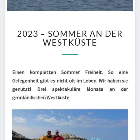
2023
2023 – SOMMER AN DER
–
SOMMER
WESTKÜSTE
AN
DER
WESTKÜSTE
Einen kompletten Sommer Freiheit. So eine
Gelegenheit gibt es nicht oft im Leben. Wir haben sie
genutzt! Drei spektakuläre Monate an der
grönländischen Westküste.